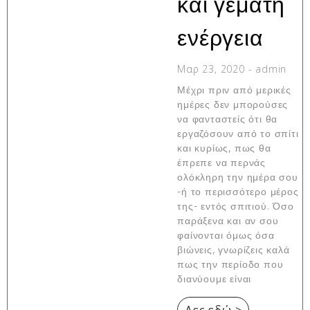
και γεμάτη
ενέργεια
Μαρ 23, 2020
-
admin
Μέχρι πριν από μερικές
ημέρες δεν μπορούσες
να φανταστείς ότι θα
εργαζόσουν από το σπίτι
και κυρίως, πως θα
έπρεπε να περνάς
ολόκληρη την ημέρα σου
-ή το περισσότερο μέρος
της- εντός σπιτιού. Όσο
παράξενα και αν σου
φαίνονται όμως όσα
βιώνεις, γνωρίζεις καλά
πως την περίοδο που
διανύουμε είναι