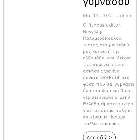
γυμνάσου
Μάι 11, 2020
-
admin
Ο fitness editor,
Βαγγέλης
Πολυμερόπουλος,
πιστός στο ραντεβού
μας και αυτή την
εβδομάδα, σου δείχνει
τις επόμενες πέντε
ασκήσεις για ένα
δυνατό workout στη
φύση που θα 'γυμνάσει'
όλο το σώμα και θα σε
γεμίσει ενέργεια. Στην
Ελλάδα είμαστε τυχεροί
γιατί σε όποια πόλη κι
αν μένουμε, έχουμε
πολλές ευκαιρίες
Δες εδώ >