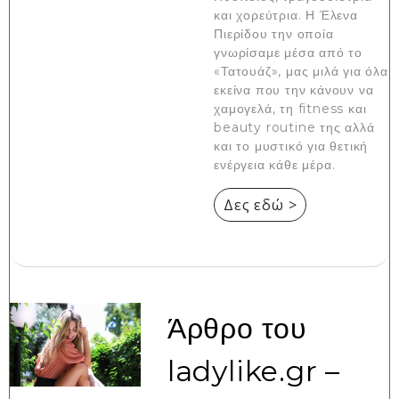
και χορεύτρια. Η Έλενα
Πιερίδου την οποία
γνωρίσαμε μέσα από το
«Τατουάζ», μας μιλά για όλα
εκείνα που την κάνουν να
χαμογελά, τη fitness και
beauty routine της αλλά
και το μυστικό για θετική
ενέργεια κάθε μέρα.
Δες εδώ >
Άρθρο του
ladylike.gr –