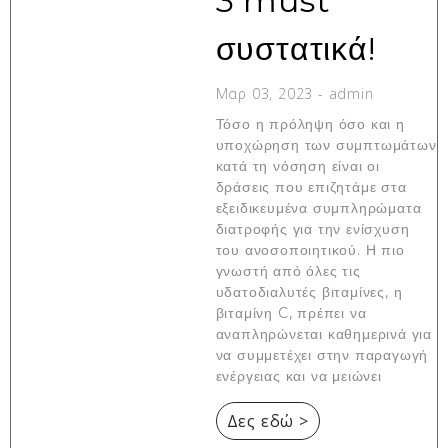
3 must
συστατικά!
Μαρ 03, 2023
-
admin
Τόσο η πρόληψη όσο και η
υποχώρηση των συμπτωμάτων
κατά τη νόσηση είναι οι
δράσεις που επιζητάμε στα
εξειδικευμένα συμπληρώματα
διατροφής για την ενίσχυση
του ανοσοποιητικού. Η πιο
γνωστή από όλες τις
υδατοδιαλυτές βιταμίνες, η
βιταμίνη C, πρέπει να
αναπληρώνεται καθημερινά για
να συμμετέχει στην παραγωγή
ενέργειας και να μειώνει
Δες εδώ >