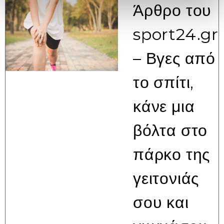
Άρθρο του
sport24.gr
– Βγες από
το σπίτι,
κάνε μια
βόλτα στο
πάρκο της
γειτονιάς
σου και