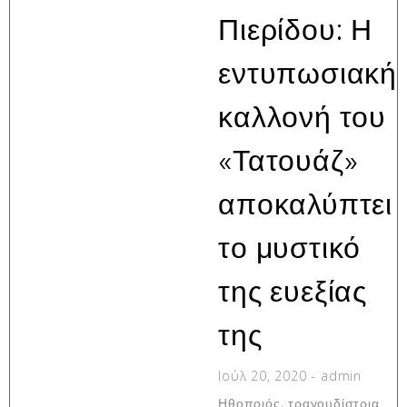
Πιερίδου: Η
εντυπωσιακή
καλλονή του
«Τατουάζ»
αποκαλύπτει
το μυστικό
της ευεξίας
της
Ιούλ 20, 2020
-
admin
Ηθοποιός, τραγουδίστρια