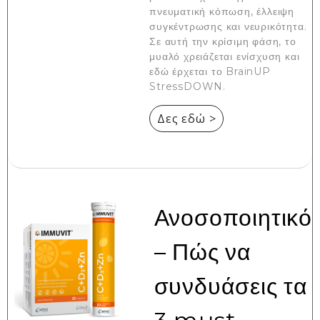
πνευματική κόπωση, έλλειψη
συγκέντρωσης και νευρικότητα.
Σε αυτή την κρίσιμη φάση, το
μυαλό χρειάζεται ενίσχυση και
εδώ έρχεται το BrainUP
StressDOWN.
Δες εδώ >
Ανοσοποιητικό
– Πώς να
συνδυάσεις τα