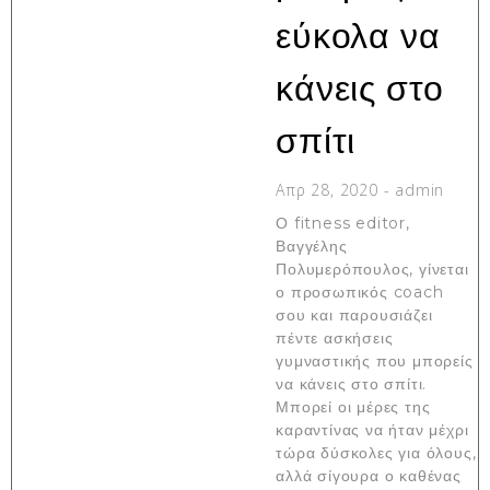
εύκολα να
κάνεις στο
σπίτι
Απρ 28, 2020
-
admin
Ο fitness editor,
Βαγγέλης
Πολυμερόπουλος, γίνεται
ο προσωπικός coach
σου και παρουσιάζει
πέντε ασκήσεις
γυμναστικής που μπορείς
να κάνεις στο σπίτι.
Μπορεί οι μέρες της
καραντίνας να ήταν μέχρι
τώρα δύσκολες για όλους,
αλλά σίγουρα ο καθένας