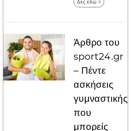
Δες εδώ >
Άρθρο του
sport24.gr
– Πέντε
ασκήσεις
γυμναστικής
που
μπορείς