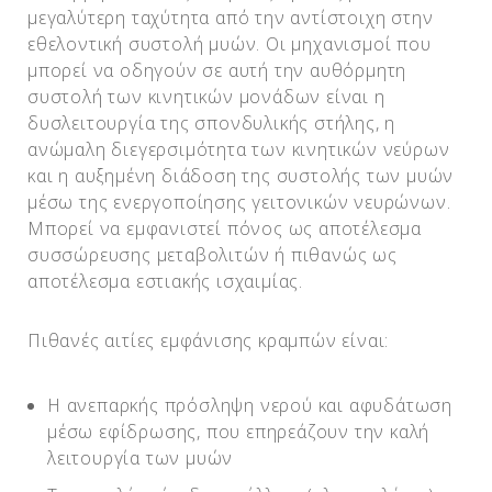
μεγαλύτερη ταχύτητα από την αντίστοιχη στην
εθελοντική συστολή μυών. Οι μηχανισμοί που
μπορεί να οδηγούν σε αυτή την αυθόρμητη
συστολή των κινητικών μονάδων είναι η
δυσλειτουργία της σπονδυλικής στήλης, η
ανώμαλη διεγερσιμότητα των κινητικών νεύρων
και η αυξημένη διάδοση της συστολής των μυών
μέσω της ενεργοποίησης γειτονικών νευρώνων.
Μπορεί να εμφανιστεί πόνος ως αποτέλεσμα
συσσώρευσης μεταβολιτών ή πιθανώς ως
αποτέλεσμα εστιακής ισχαιμίας.
Πιθανές αιτίες εμφάνισης κραμπών είναι:
Η ανεπαρκής πρόσληψη νερού και αφυδάτωση
μέσω εφίδρωσης, που επηρεάζουν την καλή
λειτουργία των μυών