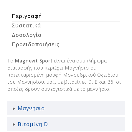
Περιγραφή
Συστατικά
Δοσολογία
Προειδοποιήσεις
Το
Magnevit Sport
είναι ένα συμπλήρωμα
διατροφής που περιέχει Μαγνήσιο σε
πατενταρισμένη μορφή Μονοϋδρικού Οξειδίου
του Μαγνησίου, μαζί με βιταμίνες D, Ε και Β6, οι
οποίες δρουν συνεργιστικά με το μαγνήσιο.
Μαγνήσιο
Βιταμίνη D