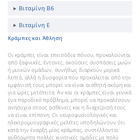
Βιταμίνη Β6
Βιταμίνη Ε
Κράμπες και Άθληση
Οι κράμπες είναι επεισόδια πόνου, προκαλούνται
από ξαφνικές, έντονες, ακούσιες συσπάσεις μυών
ή μυϊκών ομάδων, συνήθως διαρκούν μερικά
λεπτά, αλλά η δυσφορία που προκαλείται από την
εμφάνισή τους μπορεί να είναι αισθητή ακόμη και
για ώρες μετέπειτα. Αν και οι κράμπες είναι γενικά
ένα παροδικό πρόβλημα, μπορεί να προκαλέσουν
ανησυχία στους ασθενείς και η διαχείρισή τους
να είναι επίπονη. Οι νευροφυσιολογικές και
ηλεκτρομυογραφικές μελέτες υποδηλώνουν ότι
κατά την έναρξη μίας κράμπας, συστέλλονται
αυθόρμητα πολλές κινητικές ομάδες με πολύ