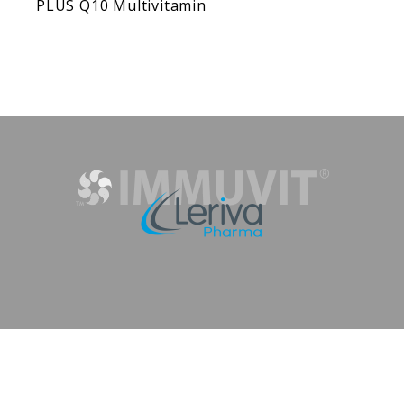
PLUS Q10 Multivitamin