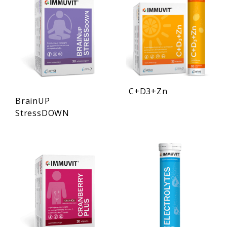
C+D3+Zn
BrainUP
StressDOWN