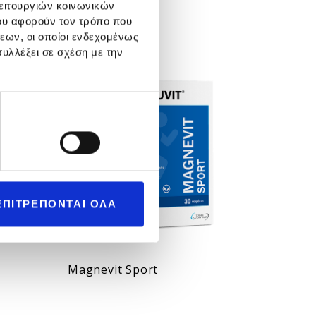
λειτουργιών κοινωνικών
y
Hypnovit
ου αφορούν τον τρόπο που
εων, οι οποίοι ενδεχομένως
υλλέξει σε σχέση με την
Εμπορικής προώθησης
ΕΠΙΤΡΕΠΟΝΤΑΙ ΟΛΑ
Magnevit Sport