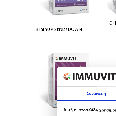
C+
BrainUP StressDOWN
Συναίνεση
Αυτή η ιστοσελίδα χρησιμοπ