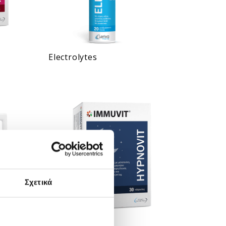
Electrolytes
Σχετικά