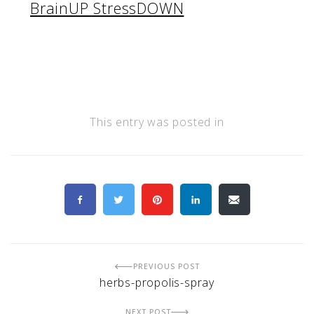
BrainUP StressDOWN
This entry was posted in
PREVIOUS POST
herbs-propolis-spray
NEXT POST