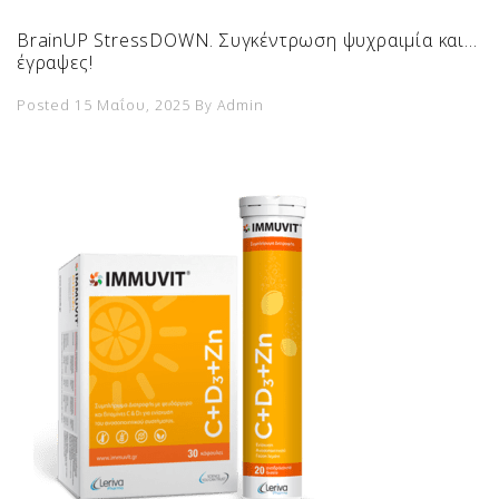
BrainUP StressDOWN. Συγκέντρωση ψυχραιμία και…
έγραψες!
Posted 15 Μαΐου, 2025
By
Admin