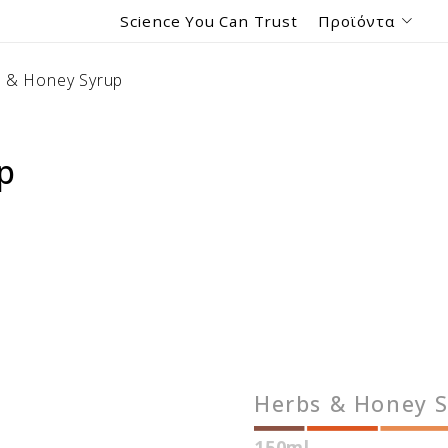
Science You Can Trust
Προϊόντα
 & Honey Syrup
p
Herbs & Honey 
150ml