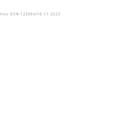
στον ΕΟΦ:123684/16-11-2023