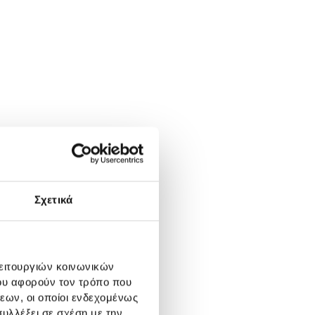
Σχετικά
λειτουργιών κοινωνικών
ου αφορούν τον τρόπο που
εων, οι οποίοι ενδεχομένως
υλλέξει σε σχέση με την