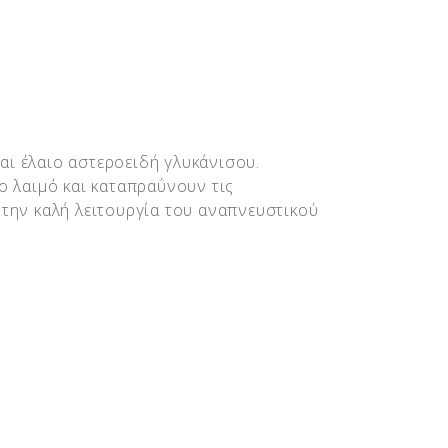
αι έλαιο αστεροειδή γλυκάνισου.
ο λαιμό και καταπραΰνουν τις
 την καλή λειτουργία του αναπνευστικού