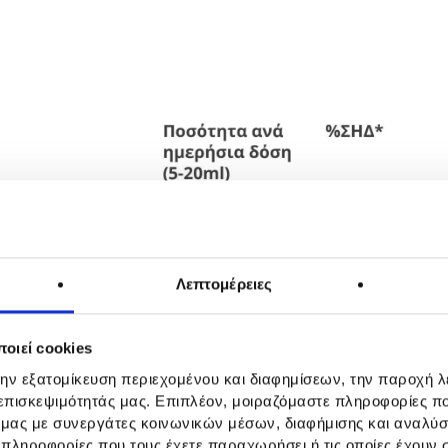
Λεπτομέρειες
οιεί cookies
την εξατομίκευση περιεχομένου και διαφημίσεων, την παροχή 
 επισκεψιμότητάς μας. Επιπλέον, μοιραζόμαστε πληροφορίες π
ό μας με συνεργάτες κοινωνικών μέσων, διαφήμισης και αναλύσ
 πληροφορίες που τους έχετε παραχωρήσει ή τις οποίες έχουν σ