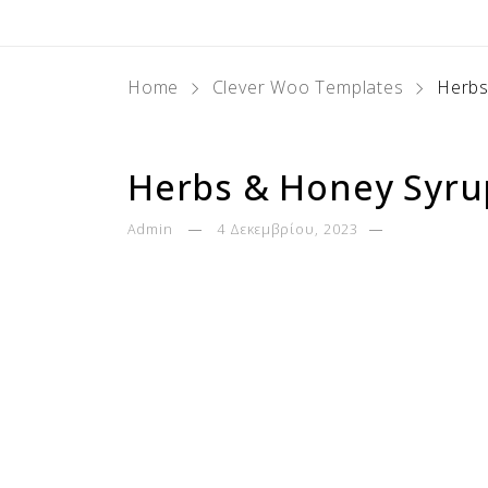
Home
Clever Woo Templates
Herbs
Herbs & Honey Syru
Admin
4 Δεκεμβρίου, 2023