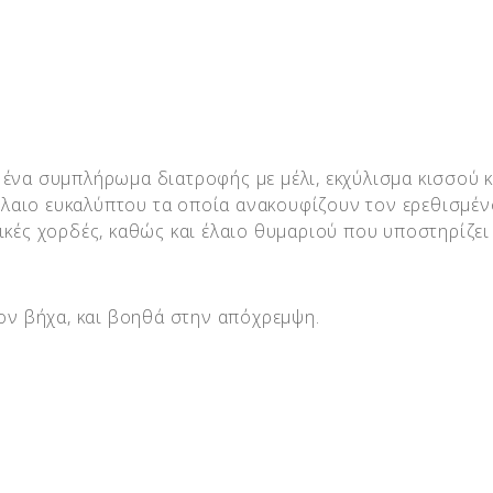
ένα συμπλήρωμα διατροφής με μέλι, εκχύλισμα κισσού κ
 έλαιο ευκαλύπτου τα οποία ανακουφίζουν τον ερεθισμέν
ικές χορδές, καθώς και έλαιο θυμαριού που υποστηρίζει
τον βήχα, και βοηθά στην απόχρεμψη.