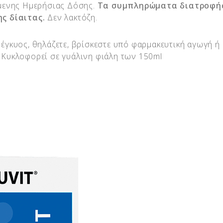
μενης Ημερήσιας Δόσης.
Τα συμπληρώματα διατροφής
ς δίαιτας.
Δεν λακτόζη.
 έγκυος, θηλάζετε, βρίσκεστε υπό φαρμακευτική αγωγή ή
. Κυκλοφορεί σε γυάλινη φιάλη των 150ml